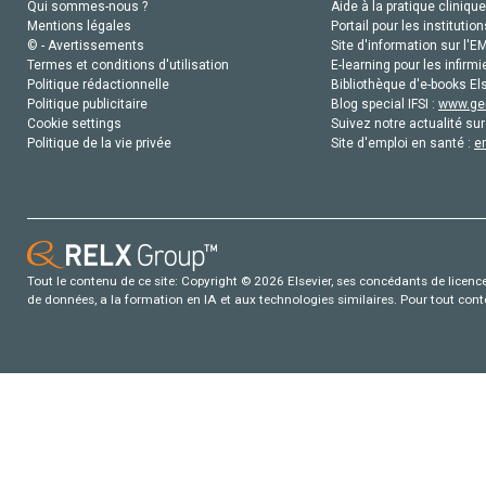
Qui sommes-nous ?
Aide à la pratique clinique
Mentions légales
Portail pour les institution
© - Avertissements
Site d'information sur l'E
Termes et conditions d'utilisation
E-learning pour les infirmi
Politique rédactionnelle
Bibliothèque d'e-books Els
Politique publicitaire
Blog special IFSI :
www.gen
Cookie settings
Suivez notre actualité sur
Politique de la vie privée
Site d'emploi en santé :
e
Tout le contenu de ce site: Copyright © 2026 Elsevier, ses concédants de licence e
de données, a la formation en IA et aux technologies similaires. Pour tout con