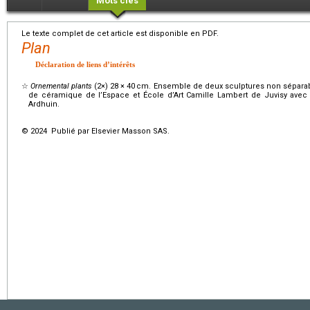
Mots clés
Le texte complet de cet article est disponible en PDF.
Plan
Déclaration de liens d’intérêts
☆
Ornemental plants
(2×) 28
×
40
cm. Ensemble de deux sculptures non séparables
de céramique de l’Espace et École d’Art Camille Lambert de Juvisy avec l
Ardhuin.
© 2024 Publié par Elsevier Masson SAS.