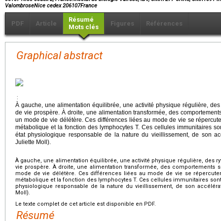
ValombroseNice cedex 206107France
Résumé
PDF
Article
Figures
Références
Mots clés
Graphical abstract
:
À gauche, une alimentation équilibrée, une activité physique régulière, de
de vie prospère. À droite, une alimentation transformée, des comportement
un mode de vie délétère. Ces différences liées au mode de vie se répercu
métabolique et la fonction des lymphocytes T. Ces cellules immunitaires son
état physiologique responsable de la nature du vieillissement, de son ac
Juliette Moll).
À gauche, une alimentation équilibrée, une activité physique régulière, des
vie prospère. À droite, une alimentation transformée, des comportements 
mode de vie délétère. Ces différences liées au mode de vie se répercut
métabolique et la fonction des lymphocytes T. Ces cellules immunitaires sont a
physiologique responsable de la nature du vieillissement, de son accélérat
Moll).
Le texte complet de cet article est disponible en PDF.
Résumé