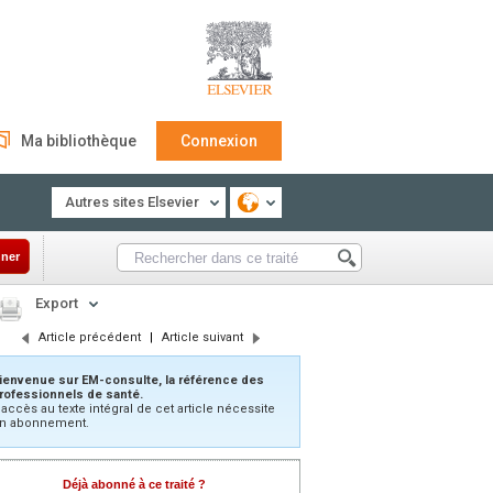
Ma bibliothèque
Connexion
Autres sites Elsevier
ner
Export
Article précédent
|
Article suivant
ienvenue sur EM-consulte, la référence des
rofessionnels de santé.
’accès au texte intégral de cet article nécessite
n abonnement.
Déjà abonné à ce traité ?