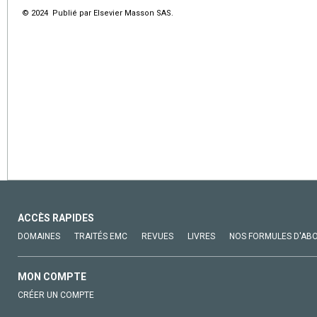
© 2024 Publié par Elsevier Masson SAS.
ACCÈS RAPIDES
DOMAINES
TRAITÉS EMC
REVUES
LIVRES
NOS FORMULES D'AB
MON COMPTE
CRÉER UN COMPTE