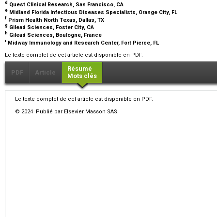
d
Quest Clinical Research, San Francisco, CA
e
Midland Florida Infectious Diseases Specialists, Orange City, FL
f
Prism Health North Texas, Dallas, TX
g
Gilead Sciences, Foster City, CA
h
Gilead Sciences, Boulogne, France
i
Midway Immunology and Research Center, Fort Pierce, FL
Le texte complet de cet article est disponible en PDF.
Résumé
PDF
Article
Mots clés
Le texte complet de cet article est disponible en PDF.
© 2024 Publié par Elsevier Masson SAS.