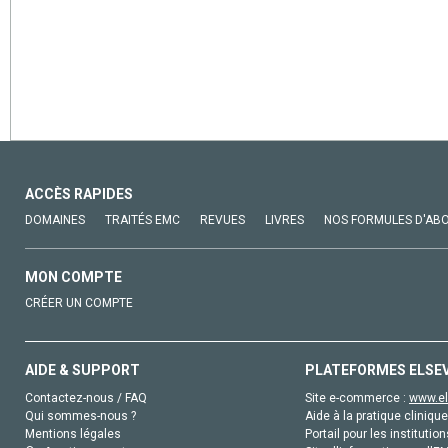
ACCÈS RAPIDES
DOMAINES
TRAITÉS EMC
REVUES
LIVRES
NOS FORMULES D'AB
MON COMPTE
CRÉER UN COMPTE
AIDE & SUPPORT
PLATEFORMES ELSE
Contactez-nous / FAQ
Site e-commerce :
www.el
Qui sommes-nous ?
Aide à la pratique clinique
Mentions légales
Portail pour les institution