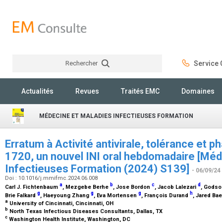
Rechercher
Service C
Rechercher
Actualités
Revues
Traités EMC
Domaines
MÉDECINE ET MALADIES INFECTIEUSES FORMATION
Erratum à Activité antivirale, tolérance et 
1720, un nouvel INI oral hebdomadaire [Méd
Infectieuses Formation (2024) S139]
- 06/09/24
Doi : 10.1016/j.mmifmc.2024.06.008
a
b
c
d
Carl J. Fichtenbaum
, Mezgebe Berhe
, Jose Bordon
, Jacob Lalezari
, Gods
g
g
g
h
Brie Falkard
, Haeyoung Zhang
, Eva Mortensen
, François Durand
, Jared Ba
a
University of Cincinnati, Cincinnati, OH
b
North Texas Infectious Diseases Consultants, Dallas, TX
c
Washington Health Institute, Washington, DC