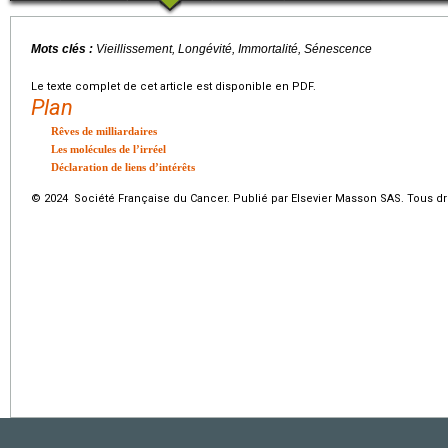
Mots clés :
Vieillissement, Longévité, Immortalité, Sénescence
Le texte complet de cet article est disponible en PDF.
Plan
Rêves de milliardaires
Les molécules de l’irréel
Déclaration de liens d’intérêts
© 2024 Société Française du Cancer. Publié par Elsevier Masson SAS. Tous dro