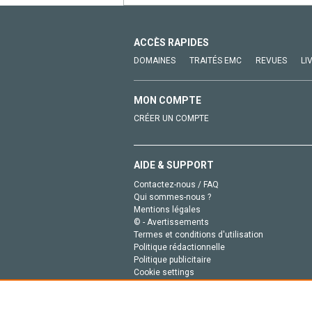
ACCÈS RAPIDES
DOMAINES
TRAITÉS EMC
REVUES
LI
MON COMPTE
CRÉER UN COMPTE
AIDE & SUPPORT
Contactez-nous / FAQ
Qui sommes-nous ?
Mentions légales
© - Avertissements
Termes et conditions d'utilisation
Politique rédactionnelle
Politique publicitaire
Cookie settings
Politique de la vie privée