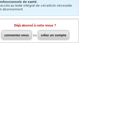
rofessionnels de santé.
’accès au texte intégral de cet article nécessite
n abonnement.
Déjà abonné à cette revue ?
connectez-vous
ou
créez un compte