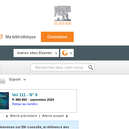
Ma bibliothèque
Connexion
Autres sites Elsevier
Export
Vol 111 - N° 9
P. 880-892
-
septembre 2024
Retour au numéro
Article précédent
|
Article suivant
ienvenue sur EM-consulte, la référence des