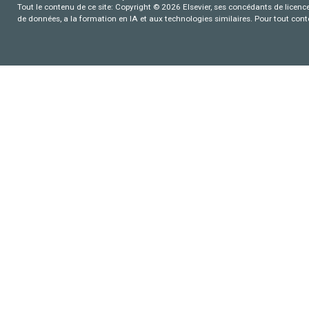
Tout le contenu de ce site: Copyright © 2026 Elsevier, ses concédants de licence e
de données, a la formation en IA et aux technologies similaires. Pour tout con