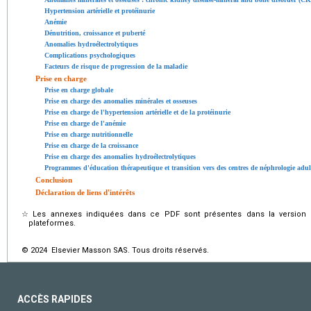
Hypertension artérielle et protéinurie
Anémie
Dénutrition, croissance et puberté
Anomalies hydroélectrolytiques
Complications psychologiques
Facteurs de risque de progression de la maladie
Prise en charge
Prise en charge globale
Prise en charge des anomalies minérales et osseuses
Prise en charge de l'hypertension artérielle et de la protéinurie
Prise en charge de l'anémie
Prise en charge nutritionnelle
Prise en charge de la croissance
Prise en charge des anomalies hydroélectrolytiques
Programmes d'éducation thérapeutique et transition vers des centres de néphrologie adul
Conclusion
Déclaration de liens d'intérêts
☆
Les annexes indiquées dans ce PDF sont présentes dans la version é
plateformes.
© 2024 Elsevier Masson SAS. Tous droits réservés.
ACCÈS RAPIDES