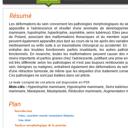
Résumé
Les déformations du sein concernent les pathologies morphologiques du sein
apparaître à l'adolescence et résulter d'une anomalie de développe
mammaire, hypotrophie, hypertrophie, asymétrie, seins tubéreux). Elles peu
de Poland, associant des malformations thoraciques et du membre supé
peuvent également apparaître plus tard au cours de la vie après des variati
vieillissement ou enfin suite à un traumatisme chirurgical ou accidentel. 
entraîne des troubles fonctionnels parfois invalidants, les autres pat
fonctionnels. En revanche, toutes les malformations peuvent causer des 
moins importants et parfois graves chez l'adolescente, justifiant une prise e
est très différente selon les pathologies et n'est pas toujours remboursée
sein, bénignes ou malignes, entraînent également des déformations du se
d'une rétraction tumorale, de même que les séquelles d'un traitement conse
Ces pathologies ne sont pas traitées dans cet article.
Le texte complet de cet article est disponible en PDF.
Mots-clés :
Hypertrophie mammaire, Hypotrophie mammaire, Seins tubéreu
mammaire, Mastopexie, Mastoplastie, Réduction mammaire, Augmentation ma
Plan
Introduction
Seins, caractères sexuels secondaires féminins
Sein idéal
Analyse morphologique de la poitrine