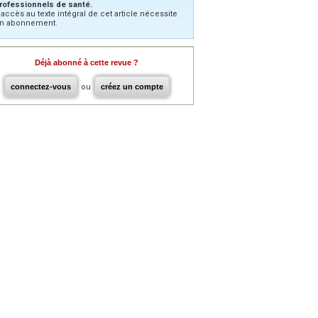
rofessionnels de santé.
’accès au texte intégral de cet article nécessite
n abonnement.
Déjà abonné à cette revue ?
connectez-vous
ou
créez un compte