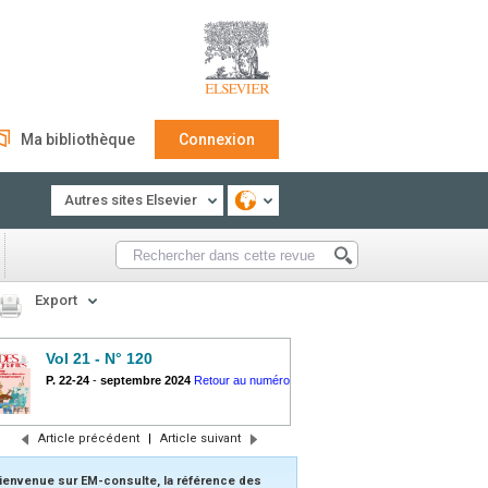
Ma bibliothèque
Connexion
Autres sites Elsevier
Export
Vol 21 - N° 120
P. 22-24
-
septembre 2024
Retour au numéro
Article précédent
|
Article suivant
ienvenue sur EM-consulte, la référence des