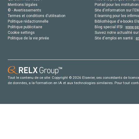
Mentions légales
Portail pour les institution
© - Avertissements
Site d'information sur l'E
Termes et conditions d'utilisation
E-learning pour les infirmi
Politique rédactionnelle
Bibliothèque d'e-books Els
Politique publicitaire
Blog special IFSI :
www.gen
Cookie settings
Suivez notre actualité sur
Politique de la vie privée
Site d'emploi en santé :
e
Tout le contenu de ce site: Copyright © 2026 Elsevier, ses concédants de licence e
de données, a la formation en IA et aux technologies similaires. Pour tout con