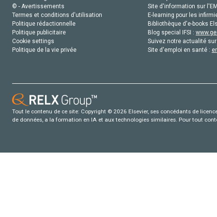
© - Avertissements
Site d'information sur l'E
Termes et conditions d'utilisation
E-learning pour les infirmi
Politique rédactionnelle
Bibliothèque d'e-books Els
Politique publicitaire
Blog special IFSI :
www.gen
Cookie settings
Suivez notre actualité sur
Politique de la vie privée
Site d'emploi en santé :
e
Tout le contenu de ce site: Copyright © 2026 Elsevier, ses concédants de licence e
de données, a la formation en IA et aux technologies similaires. Pour tout con