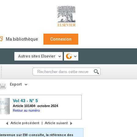
Ma bibliothèque
Connexion
Autres sites Elsevier
Export
Vol 43 - N° 5
Article 101404
-
octobre 2024
Retour au numéro
Article précédent
|
Article suivant
ienvenue sur EM-consulte, la référence des