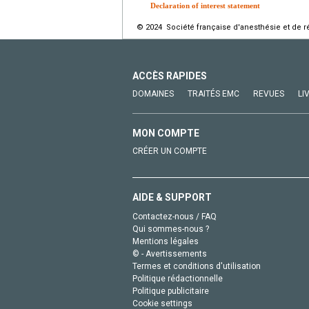
Declaration of interest statement
© 2024 Société française d'anesthésie et de ré
ACCÈS RAPIDES
DOMAINES
TRAITÉS EMC
REVUES
LI
MON COMPTE
CRÉER UN COMPTE
AIDE & SUPPORT
Contactez-nous / FAQ
Qui sommes-nous ?
Mentions légales
© - Avertissements
Termes et conditions d'utilisation
Politique rédactionnelle
Politique publicitaire
Cookie settings