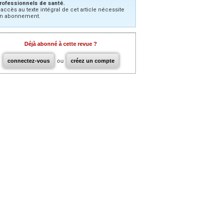
rofessionnels de santé.
’accès au texte intégral de cet article nécessite
n abonnement.
Déjà abonné à cette revue ?
connectez-vous
ou
créez un compte