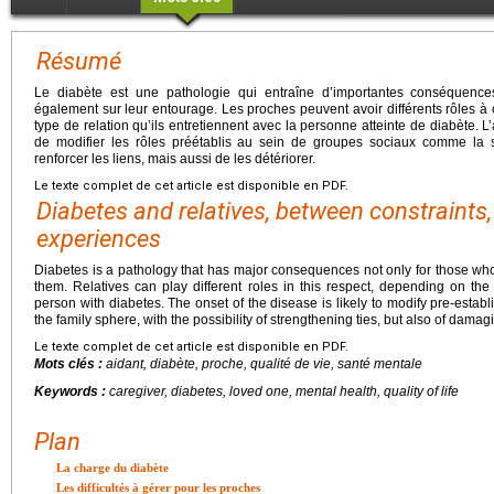
Résumé
Le diabète est une pathologie qui entraîne d’importantes conséquence
également sur leur entourage. Les proches peuvent avoir différents rôles 
type de relation qu’ils entretiennent avec la personne atteinte de diabète. L
de modifier les rôles préétablis au sein de groupes sociaux comme la sp
renforcer les liens, mais aussi de les détériorer.
Le texte complet de cet article est disponible en PDF.
Diabetes and relatives, between constraints
experiences
Diabetes is a pathology that has major consequences not only for those who s
them. Relatives can play different roles in this respect, depending on the
person with diabetes. The onset of the disease is likely to modify pre-estab
the family sphere, with the possibility of strengthening ties, but also of dama
Le texte complet de cet article est disponible en PDF.
Mots clés :
aidant, diabète, proche, qualité de vie, santé mentale
Keywords :
caregiver, diabetes, loved one, mental health, quality of life
Plan
La charge du diabète
Les difficultés à gérer pour les proches