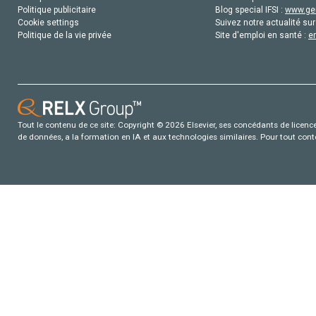
Politique publicitaire
Blog special IFSI :
www.gen
Cookie settings
Suivez notre actualité sur
Politique de la vie privée
Site d'emploi en santé :
e
Tout le contenu de ce site: Copyright © 2026 Elsevier, ses concédants de licence e
de données, a la formation en IA et aux technologies similaires. Pour tout con