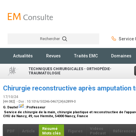
Rechercher
Service C
Rechercher
Actualités
Revues
Traités EMC
Domaines
TECHNIQUES CHIRURGICALES - ORTHOPÉDIE-
TRAUMATOLOGIE
Chirurgie reconstructive après amputation
17/10/24
[44-382] - Doi : 10.1016/S0246-0467(24)62899-0
G. Dautel
:
Professeur
Service de chirurgie de la main, chirurgie plastique et reconstructive de l'appar
CHU de Nancy, 49, rue Hermite, 54000 Nancy, France
Résumé
Vidéos
PDF
Article
Figures
Références
Mots clés
Podcast