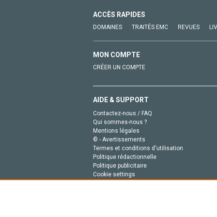
ACCÈS RAPIDES
DOMAINES
TRAITÉS EMC
REVUES
LI
MON COMPTE
CRÉER UN COMPTE
AIDE & SUPPORT
Contactez-nous / FAQ
Qui sommes-nous ?
Mentions légales
© - Avertissements
Termes et conditions d'utilisation
Politique rédactionnelle
Politique publicitaire
Cookie settings
Politique de la vie privée