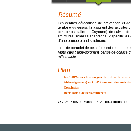
Résumé
Les centres délocalisés de prévention et de
territoire guyanais. Ils assurent des activité
centre hospitalier de Cayenne), de suivi et de
structures isolées s’adaptent aux spécificités
d’une équipe pluridisciplinaire.
Le texte complet de cet article est disponible 
Mots clés :
aide-soignant, centre délocalisé 
milieu isolé
Plan
Les CDPS, un atout majeur de l’offre de soins
Aide-soignant(e) en CDPS, une activité enrichis
Conclusion
Déclaration de liens d’intérêts
© 2024 Elsevier Masson SAS. Tous droits réser