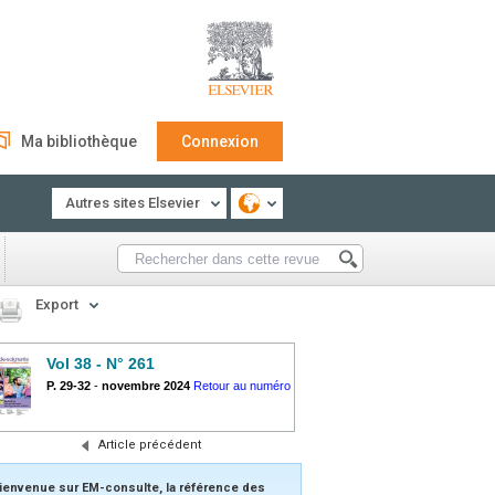
Ma bibliothèque
Connexion
Autres sites Elsevier
Export
Vol 38 - N° 261
P. 29-32
-
novembre 2024
Retour au numéro
Article précédent
ienvenue sur EM-consulte, la référence des