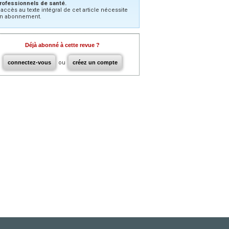
rofessionnels de santé.
’accès au texte intégral de cet article nécessite
n abonnement.
Déjà abonné à cette revue ?
connectez-vous
ou
créez un compte