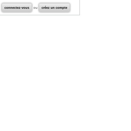
connectez-vous
ou
créez un compte