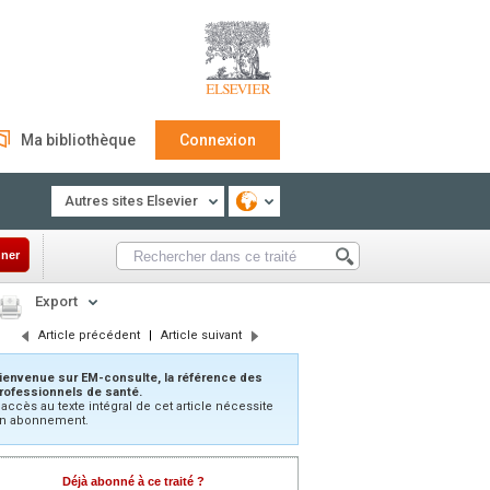
Ma bibliothèque
Connexion
Autres sites Elsevier
ner
Export
Article précédent
|
Article suivant
ienvenue sur EM-consulte, la référence des
rofessionnels de santé.
’accès au texte intégral de cet article nécessite
n abonnement.
Déjà abonné à ce traité ?