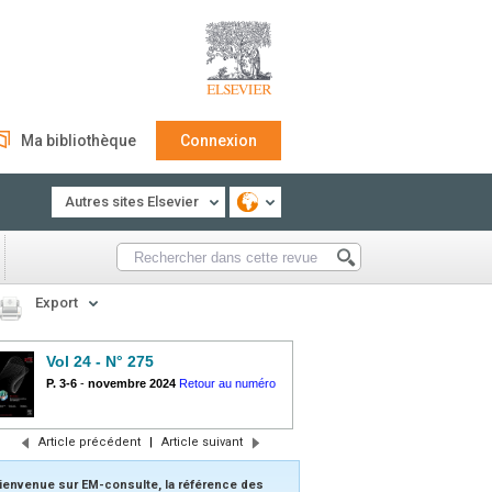
Ma bibliothèque
Connexion
Autres sites Elsevier
Export
Vol 24 - N° 275
P. 3-6
-
novembre 2024
Retour au numéro
Article précédent
|
Article suivant
ienvenue sur EM-consulte, la référence des