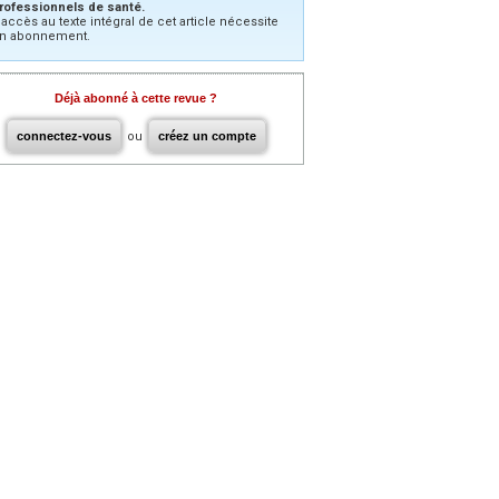
rofessionnels de santé.
’accès au texte intégral de cet article nécessite
n abonnement.
Déjà abonné à cette revue ?
connectez-vous
ou
créez un compte