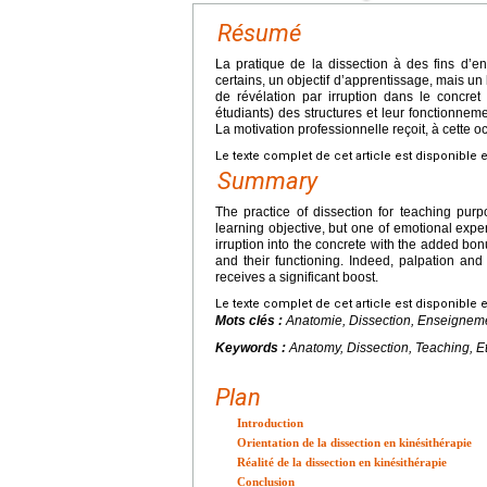
Résumé
La pratique de la dissection à des fins d’
certains, un objectif d’apprentissage, mais u
de révélation par irruption dans le concret
étudiants) des structures et leur fonctionnemen
La motivation professionnelle reçoit, à cette
Le texte complet de cet article est disponible 
Summary
The practice of dissection for teaching pur
learning objective, but one of emotional exper
irruption into the concrete with the added bon
and their functioning. Indeed, palpation and
receives a significant boost.
Le texte complet de cet article est disponible 
Mots clés :
Anatomie, Dissection, Enseigneme
Keywords :
Anatomy, Dissection, Teaching, E
Plan
Introduction
Orientation de la dissection en kinésithérapie
Réalité de la dissection en kinésithérapie
Conclusion