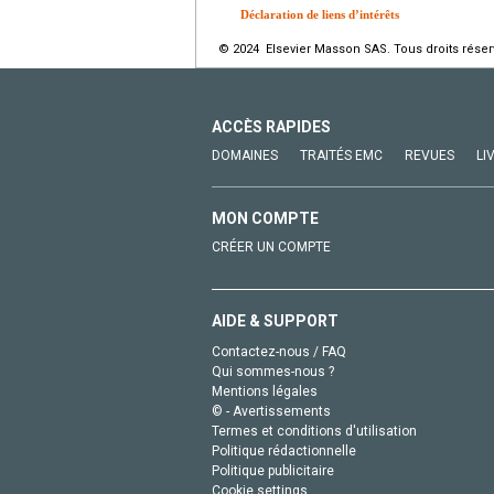
Déclaration de liens d’intérêts
© 2024 Elsevier Masson SAS. Tous droits réser
ACCÈS RAPIDES
DOMAINES
TRAITÉS EMC
REVUES
LI
MON COMPTE
CRÉER UN COMPTE
AIDE & SUPPORT
Contactez-nous / FAQ
Qui sommes-nous ?
Mentions légales
© - Avertissements
Termes et conditions d'utilisation
Politique rédactionnelle
Politique publicitaire
Cookie settings