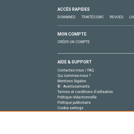
ACCÈS RAPIDES
DOMAINES
TRAITÉS EMC
REVUES
LI
MON COMPTE
CRÉER UN COMPTE
AIDE & SUPPORT
Contactez-nous / FAQ
Qui sommes-nous ?
Mentions légales
© - Avertissements
Termes et conditions d'utilisation
Politique rédactionnelle
Politique publicitaire
Cookie settings
Politique de la vie privée