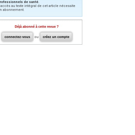
rofessionnels de santé.
’accès au texte intégral de cet article nécessite
n abonnement.
Déjà abonné à cette revue ?
connectez-vous
ou
créez un compte