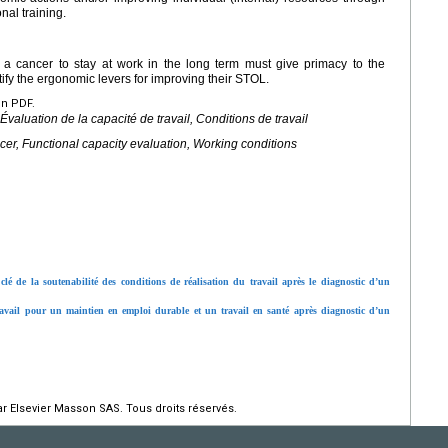
nal training.
 a cancer to stay at work in the long term must give primacy to the
ify the ergonomic levers for improving their STOL.
en PDF.
Évaluation de la capacité de travail, Conditions de travail
er, Functional capacity evaluation, Working conditions
é de la soutenabilité des conditions de réalisation du travail après le diagnostic d’un
travail pour un maintien en emploi durable et un travail en santé après diagnostic d’un
r Elsevier Masson SAS. Tous droits réservés.