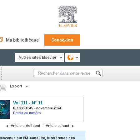
Ma bibliothèque
Connexion
Autres sites Elsevier
Export
Vol 111 - N° 11
P. 1038-1045
-
novembre 2024
Retour au numéro
Article précédent
|
Article suivant
ienvenue sur EM-consulte, la référence des