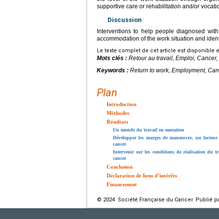
supportive care or rehabilitation and/or vocatio
Discussion
Interventions to help people diagnosed with
accommodation of the work situation and ident
Le texte complet de cet article est disponible 
Mots clés :
Retour au travail, Emploi, Cancer, 
Keywords :
Return to work, Employment, Canc
Plan
Introduction
Méthodes
Résultats
Un monde du travail en mutation
Développer les marges de manœuvre, un facteur cl
cancer
Intervenir sur les conditions de réalisation du 
cancer
Conclusion
Déclaration de liens d’intérêts
Financement
© 2024 Société Française du Cancer. Publié pa