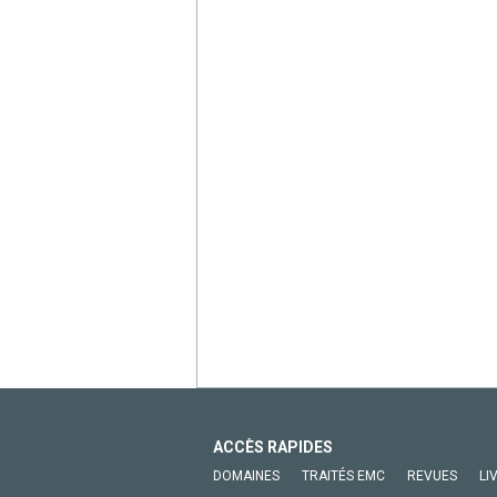
ACCÈS RAPIDES
DOMAINES
TRAITÉS EMC
REVUES
LI