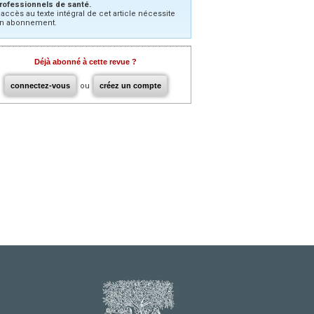
rofessionnels de santé.
’accès au texte intégral de cet article nécessite
n abonnement.
Déjà abonné à cette revue ?
connectez-vous
ou
créez un compte