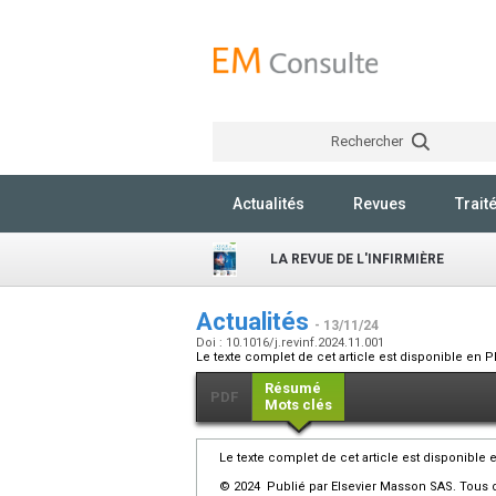
Rechercher
Actualités
Revues
Trait
LA REVUE DE L'INFIRMIÈRE
Actualités
- 13/11/24
Doi : 10.1016/j.revinf.2024.11.001
Le texte complet de cet article est disponible en P
Résumé
PDF
Mots clés
Le texte complet de cet article est disponible 
© 2024 Publié par Elsevier Masson SAS. Tous d