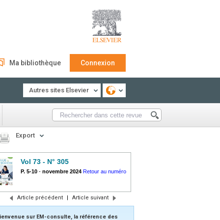
Ma bibliothèque
Connexion
Autres sites Elsevier
Export
Vol 73 - N° 305
P. 5-10
-
novembre 2024
Retour au numéro
Article précédent
|
Article suivant
ienvenue sur EM-consulte, la référence des