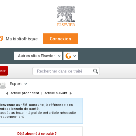
Ma bibliothèque
Connexion
Autres sites Elsevier
ner
Export
Article précédent
|
Article suivant
ienvenue sur EM-consulte, la référence des
rofessionnels de santé.
’accès au texte intégral de cet article nécessite
n abonnement.
Déjà abonné à ce traité ?