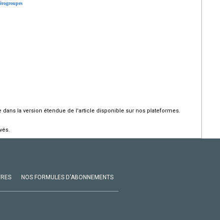
sérogroupes
dans la version étendue de l'article disponible sur nos plateformes.
vés.
VRES
NOS FORMULES D'ABONNEMENTS