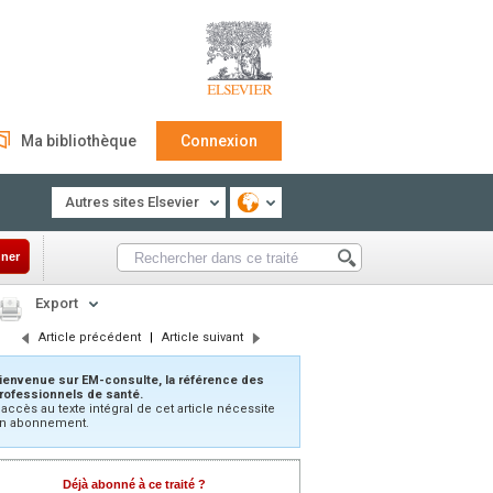
Ma bibliothèque
Connexion
Autres sites Elsevier
ner
Export
Article précédent
|
Article suivant
ienvenue sur EM-consulte, la référence des
rofessionnels de santé.
’accès au texte intégral de cet article nécessite
n abonnement.
Déjà abonné à ce traité ?