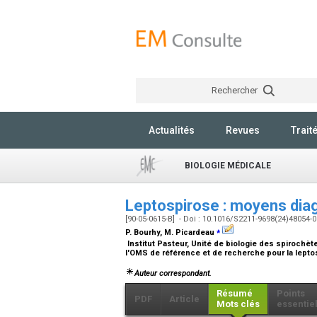
Rechercher
Actualités
Revues
Trait
BIOLOGIE MÉDICALE
Leptospirose : moyens dia
[90-05-0615-B] - Doi : 10.1016/S2211-9698(24)48054-
⁎
P. Bourhy, M. Picardeau
Institut Pasteur, Unité de biologie des spirochèt
l'OMS de référence et de recherche pour la lepto
Auteur correspondant.
Résumé
Points
PDF
Article
Mots clés
essentie