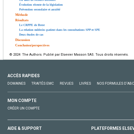
Évolution récente de la législation
Prévention secondaire et anxiété
Méthode
Résultats
Le CRPPE de Brest
La relation médecin–patient dans les consultations SPP et SPE
Deux études de cas
Discussion
Conclusion/perspectives
© 2024 The Authors. Publié par Elsevier Masson SAS. Tous droits réservés.
ACCÈS RAPIDES
DOMAINES
TRAITÉS EMC
REVUES
LIVRES
NOS FORMULES D'AB
MON COMPTE
CRÉER UN COMPTE
AIDE & SUPPORT
PLATEFORMES ELSE