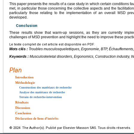
This paper presents the results of a case study in which certain conditions 
met, in particular those concerning the collective aspects and the facilitatio
particularly those relating to the implementation of an overall MSD prev
developed.
Conclusion
These results show that warm-up sessions, as they are currently implem
challenges of MSD prevention and highlight the need to improve these pract
Le texte complet de cet article est disponible en PDF.
Mots clés :
Troubles musculosquelettiques, Ergonomie, BTP, Échauffements,
Keywords :
Musculoskeletal disorders, Ergonomics, Construction industry, 
Plan
Introduction
Méthodologie
Construction des matériaux de recherche
Analyse des matériaux de recherche
Terrain de recherche-intervention
Résultats
Discussion
Conclusion
Déclaration de liens d’intérêts
© 2024 The Author(s). Publié par Elsevier Masson SAS. Tous droits réservés.