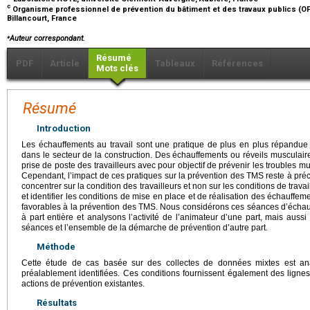
c
Organisme professionnel de prévention du bâtiment et des travaux publics (O
Billancourt, France
⁎
Auteur correspondant.
Résumé
PDF
Article
Tableaux
Références
Mots clés
Résumé
Introduction
Les échauffements au travail sont une pratique de plus en plus répandue
dans le secteur de la construction. Des échauffements ou réveils musculaire
prise de poste des travailleurs avec pour objectif de prévenir les troubles mu
Cependant, l’impact de ces pratiques sur la prévention des TMS reste à préc
concentrer sur la condition des travailleurs et non sur les conditions de trav
et identifier les conditions de mise en place et de réalisation des échauffemen
favorables à la prévention des TMS. Nous considérons ces séances d’échau
à part entière et analysons l’activité de l’animateur d’une part, mais aus
séances et l’ensemble de la démarche de prévention d’autre part.
Méthode
Cette étude de cas basée sur des collectes de données mixtes est ana
préalablement identifiées. Ces conditions fournissent également des ligne
actions de prévention existantes.
Résultats