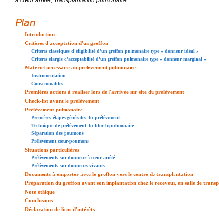
à cœur arrêté, Transplantation pulmonaire
Plan
Introduction
Critères d'acceptation d'un greffon
Critères classiques d'éligibilité d'un greffon pulmonaire type « donneur idéal »
Critères élargis d'acceptabilité d'un greffon pulmonaire type « donneur marginal »
Matériel nécessaire au prélèvement pulmonaire
Instrumentation
Consommables
Premières actions à réaliser lors de l'arrivée sur site du prélèvement
Check-list avant le prélèvement
Prélèvement pulmonaire
Premières étapes générales du prélèvement
Technique de prélèvement du bloc bipulmonaire
Séparation des poumons
Prélèvement cœur-poumons
Situations particulières
Prélèvements sur donneur à cœur arrêté
Prélèvements sur donneurs vivants
Documents à emporter avec le greffon vers le centre de transplantation
Préparation du greffon avant son implantation chez le receveur, en salle de transp
Note éthique
Conclusions
Déclaration de liens d'intérêts