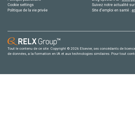
Cookie settings
Suivez notre actualité sur
Politique de la vie privée
Site d'emploi en santé :
e
Tout le contenu de ce site: Copyright © 2026 Elsevier, ses concédants de licence e
de données, a la formation en IA et aux technologies similaires. Pour tout con