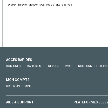
© 2024 Elsevier Masson SAS. Tous droits réservés.
ACCÈS RAPIDES
DOMAINES
TRAITÉS EMC
REVUES
LIVRES
NOS FORMULES D'AB
MON COMPTE
CRÉER UN COMPTE
AIDE & SUPPORT
PLATEFORMES ELSE