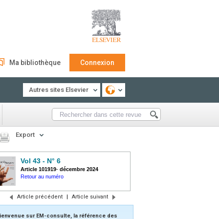
Ma bibliothèque
Connexion
Autres sites Elsevier
Export
Vol 43 - N° 6
Article 101919
-
décembre 2024
Retour au numéro
Article précédent
|
Article suivant
ienvenue sur EM-consulte, la référence des