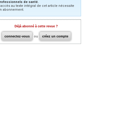
rofessionnels de santé.
’accès au texte intégral de cet article nécessite
n abonnement.
Déjà abonné à cette revue ?
connectez-vous
ou
créez un compte