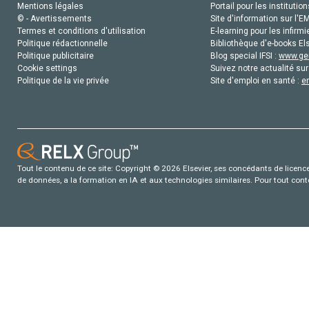
Mentions légales
Portail pour les institution
© - Avertissements
Site d'information sur l'E
Termes et conditions d'utilisation
E-learning pour les infirmi
Politique rédactionnelle
Bibliothèque d'e-books Els
Politique publicitaire
Blog special IFSI :
www.gen
Cookie settings
Suivez notre actualité sur
Politique de la vie privée
Site d'emploi en santé :
e
Tout le contenu de ce site: Copyright © 2026 Elsevier, ses concédants de licence e
de données, a la formation en IA et aux technologies similaires. Pour tout con