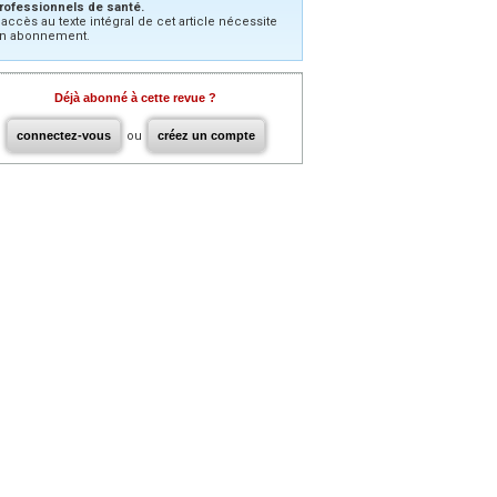
rofessionnels de santé.
’accès au texte intégral de cet article nécessite
n abonnement.
Déjà abonné à cette revue ?
connectez-vous
ou
créez un compte