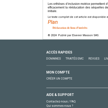
Les orthèses d’inclusion motrice permettent d’
efficacement la rééducation des séquelles d
initiale.
Le texte complet de cet article est disponible 
Plan
Déclaration de liens d’intérêts
© 2024 Publié par Elsevier Masson SAS.
ACCÈS RAPIDES
DOMAINES
TRAITÉS EMC
REVUES
LI
MON COMPTE
CRÉER UN COMPTE
AIDE & SUPPORT
Contactez-nous / FAQ
Qui sommes-nous ?