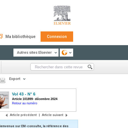
Ma bibliothèque
Connexion
Autres sites Elsevier
Export
Vol 43 - N° 6
Article 101899
-
décembre 2024
Retour au numéro
Article précédent
|
Article suivant
ienvenue sur EM-consulte, la référence des