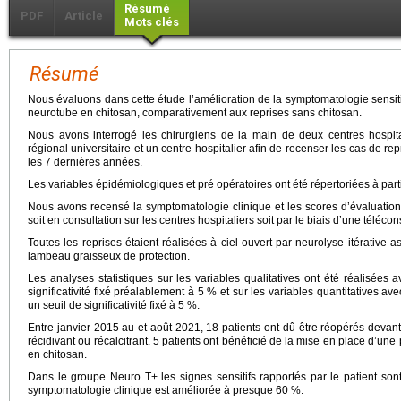
Résumé
PDF
Article
Mots clés
Résumé
Nous évaluons dans cette étude l’amélioration de la symptomatologie sensit
neurotube en chitosan, comparativement aux reprises sans chitosan.
Nous avons interrogé les chirurgiens de la main de deux centres hospital
régional universitaire et un centre hospitalier afin de recenser les cas de re
les 7 dernières années.
Les variables épidémiologiques et pré opératoires ont été répertoriées à par
Nous avons recensé la symptomatologie clinique et les scores d’évaluation 
soit en consultation sur les centres hospitaliers soit par le biais d’une télécon
Toutes les reprises étaient réalisées à ciel ouvert par neurolyse itérativ
lambeau graisseux de protection.
Les analyses statistiques sur les variables qualitatives ont été réalisées 
significativité fixé préalablement à 5 % et sur les variables quantitatives av
un seuil de significativité fixé à 5 %.
Entre janvier 2015 au et août 2021, 18 patients ont dû être réopérés deva
récidivant ou récalcitrant. 5 patients ont bénéficié de la mise en place d’un
en chitosan.
Dans le groupe Neuro T+ les signes sensitifs rapportés par le patient so
symptomatologie clinique est améliorée à presque 60 %.