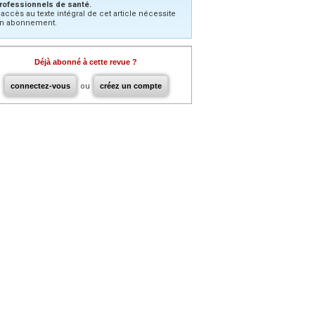
rofessionnels de santé.
’accès au texte intégral de cet article nécessite
n abonnement.
Déjà abonné à cette revue ?
connectez-vous
ou
créez un compte