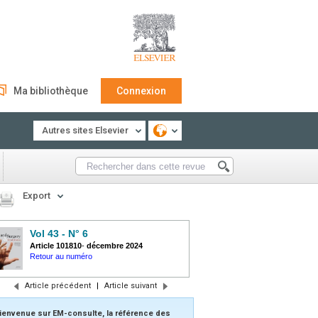
Ma bibliothèque
Connexion
Autres sites Elsevier
Export
Vol 43 - N° 6
Article 101810
-
décembre 2024
Retour au numéro
Article précédent
|
Article suivant
ienvenue sur EM-consulte, la référence des