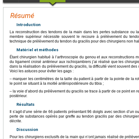
Résumé
Introduction
La reconstruction des tendons de la main dans les pertes substance ou la
membre supérieur nécessite souvent le recoure à prélèvement du tendon
technique de prélèvement du tendon du gracilis pour des chirurgiens non ha
Matériel et méthodes
Étant chirurgien habitué à l’arthroscopie du genou et aux reconstructions 
du ligament croisé antérieur aux ischiojambiers j’ai réalisé que les chirurg
dans la réalisation du prélèvement du gracilis, la difficulté vient souvent de
Voici les astuces pour éviter les gags :
– marquer les centimètres de la taille du patient à partir de la pointe de la ro
le point se situant à la moitié antéropostérieure du tibia ;
– la voie d’abord du prélèvement du gracilis se trace à partir de ce point en 
postérieur.
Résultats
Il s’agit d’une série de 66 patients présentant 96 doigts avec section d’un 
perte de substances opérés par greffe au tendon gracilis par des chirurgie
décrite.
Discussion
Pour les chirurgiens exclusifs de la main qui n’ont jamais réalisé de prélèveme