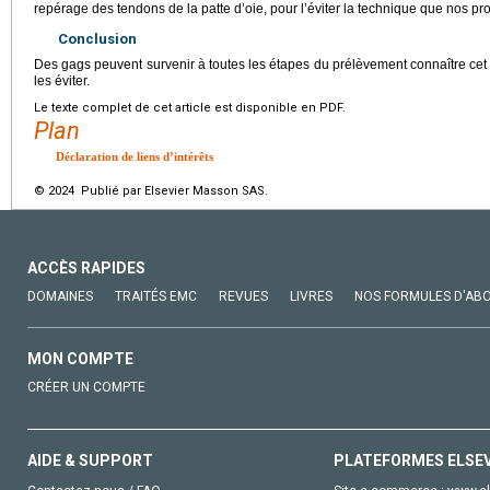
repérage des tendons de la patte d’oie, pour l’éviter la technique que nos pro
Conclusion
Des gags peuvent survenir à toutes les étapes du prélèvement connaître cet
les éviter.
Le texte complet de cet article est disponible en PDF.
Plan
Déclaration de liens d’intérêts
© 2024 Publié par Elsevier Masson SAS.
ACCÈS RAPIDES
DOMAINES
TRAITÉS EMC
REVUES
LIVRES
NOS FORMULES D'AB
MON COMPTE
CRÉER UN COMPTE
AIDE & SUPPORT
PLATEFORMES ELSE