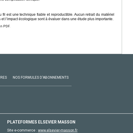
il est une technique fiable et reproductible. Aucun retrait du matériel
et l’impact écologique sont à évaluer dans une étude plus importante.
en PDF.
VRES
NOS FORMULES D'ABONNEMENTS
PLATEFORMES ELSEVIER MASSON
Site e-commerce :
www.elsevier-masson.fr