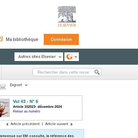
Ma bibliothèque
Connexion
Autres sites Elsevier
Export
Vol 43 - N° 6
Article 102023
-
décembre 2024
Retour au numéro
Article précédent
|
Article suivant
ienvenue sur EM-consulte, la référence des