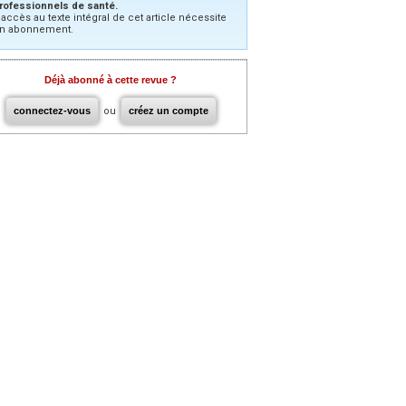
rofessionnels de santé.
’accès au texte intégral de cet article nécessite
n abonnement.
Déjà abonné à cette revue ?
connectez-vous
ou
créez un compte