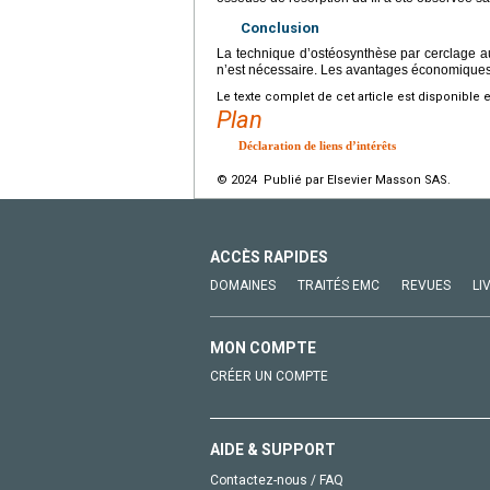
Conclusion
La technique d’ostéosynthèse par cerclage au f
n’est nécessaire. Les avantages économiques 
Le texte complet de cet article est disponible 
Plan
Déclaration de liens d’intérêts
© 2024 Publié par Elsevier Masson SAS.
ACCÈS RAPIDES
DOMAINES
TRAITÉS EMC
REVUES
LI
MON COMPTE
CRÉER UN COMPTE
AIDE & SUPPORT
Contactez-nous / FAQ