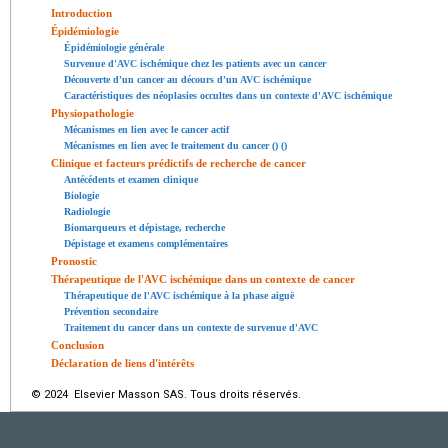
Introduction
Épidémiologie
Épidémiologie générale
Survenue d'AVC ischémique chez les patients avec un cancer
Découverte d'un cancer au décours d'un AVC ischémique
Caractéristiques des néoplasies occultes dans un contexte d'AVC ischémique
Physiopathologie
Mécanismes en lien avec le cancer actif
Mécanismes en lien avec le traitement du cancer () ()
Clinique et facteurs prédictifs de recherche de cancer
Antécédents et examen clinique
Biologie
Radiologie
Biomarqueurs et dépistage, recherche
Dépistage et examens complémentaires
Pronostic
Thérapeutique de l'AVC ischémique dans un contexte de cancer
Thérapeutique de l'AVC ischémique à la phase aiguë
Prévention secondaire
Traitement du cancer dans un contexte de survenue d'AVC
Conclusion
Déclaration de liens d'intérêts
© 2024 Elsevier Masson SAS. Tous droits réservés.