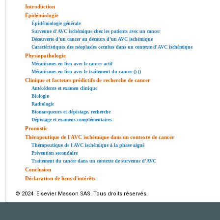
Introduction
Épidémiologie
Épidémiologie générale
Survenue d'AVC ischémique chez les patients avec un cancer
Découverte d'un cancer au décours d'un AVC ischémique
Caractéristiques des néoplasies occultes dans un contexte d'AVC ischémique
Physiopathologie
Mécanismes en lien avec le cancer actif
Mécanismes en lien avec le traitement du cancer () ()
Clinique et facteurs prédictifs de recherche de cancer
Antécédents et examen clinique
Biologie
Radiologie
Biomarqueurs et dépistage, recherche
Dépistage et examens complémentaires
Pronostic
Thérapeutique de l'AVC ischémique dans un contexte de cancer
Thérapeutique de l'AVC ischémique à la phase aiguë
Prévention secondaire
Traitement du cancer dans un contexte de survenue d'AVC
Conclusion
Déclaration de liens d'intérêts
© 2024 Elsevier Masson SAS. Tous droits réservés.