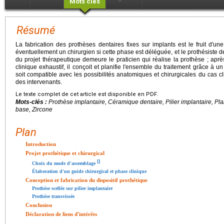
Mots clés
Résumé
La fabrication des prothèses dentaires fixes sur implants est le fruit d'une 
éventuellement un chirurgien si cette phase est déléguée, et le prothésiste d
du projet thérapeutique demeure le praticien qui réalise la prothèse ; ap
clinique exhaustif, il conçoit et planifie l'ensemble du traitement grâce à un p
soit compatible avec les possibilités anatomiques et chirurgicales du cas cli
des intervenants.
Le texte complet de cet article est disponible en PDF.
Mots-clés :
Prothèse implantaire, Céramique dentaire, Pilier implantaire, Plan
base, Zircone
Plan
Introduction
Projet prothétique et chirurgical
[
]
Choix du mode d'assemblage
Élaboration d'un guide chirurgical et phase clinique
Conception et fabrication du dispositif prothétique
Prothèse scellée sur pilier implantaire
Prothèse transvissée
Conclusion
Déclaration de liens d'intérêts