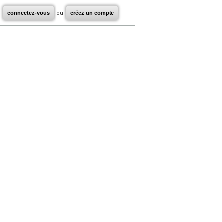
connectez-vous
ou
créez un compte