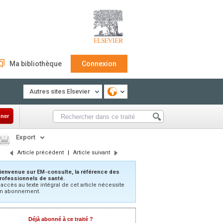
Ma bibliothèque
Connexion
Autres sites Elsevier
ner
Export
Article précédent
|
Article suivant
ienvenue sur EM-consulte, la référence des
rofessionnels de santé.
’accès au texte intégral de cet article nécessite
n abonnement.
Déjà abonné à ce traité ?