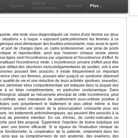
Arbres
Figures
Tableaux
Plus...
ls
décisionnels
fréquente, elle reste sous-diagnostiquée car moins d'une femme sur deux
situations « à risque » exposent particulièrement les femmes à ce
génique peut démasquer des troubles préexistants, mais aussi le sport,
 et port de charges dans un cadre professionnel, une prise de poids
hodique et reproductible, ainsi que l'examen clinique vessie pleine
 types sont l'incontinence par urgenturie et l'incontinence d'effort. Ils
ituant l'incontinence mixte. L'incontinence urinaire d'effort peut être
 par défaut des structures musculoligamentaires de soutien, soit à une
anismes pouvant être associés. Il existe fréquemment un important
inence chez ces femmes, pouvant aller jusqu'à un syndrome dépressif
 qualité de vie et une réduction de leurs activités sportives, sexuelles,
tion périnéale et/ou comportementale est indiquée dans la plupart des
e à un bilan complémentaire, en particulier urodynamique. Dans
t chirurgical, adapté au mécanisme principal de cette incontinence, peut
co-urétrale avec manœuvre de soutènement sous-urétrale positive à
trales sont actuellement le traitement le plus utilisé même si leur
ernières années en raison de la préoccupation croissante pour ses
rie, les traitements anticholinergiques, qui peuvent être associés à la
ical de première intention. En cas d'échec, de contre-indication ou
crée peut être proposé. Également, l'injection de toxine botulique est
avec une bonne efficacité. Si la rigueur de l'évaluation clinique du
gie fonctionnelle, la coopération de la patiente, notamment dans les
, ainsi que sa compréhension de son anatomie, des examens, des