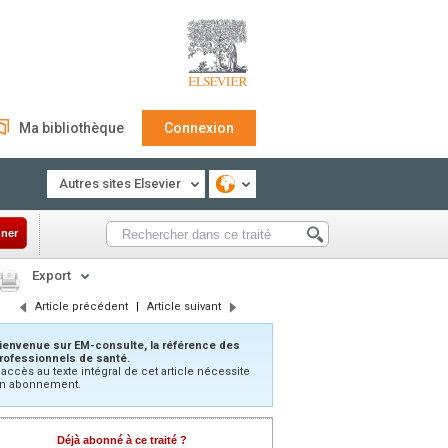
Ma bibliothèque
Connexion
Autres sites Elsevier
ner
Export
Article précédent
|
Article suivant
ienvenue sur EM-consulte, la référence des
rofessionnels de santé.
’accès au texte intégral de cet article nécessite
n abonnement.
Déjà abonné à ce traité ?