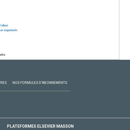
'effort
par urgenturie
vés.
VRES
NOS FORMULES D'ABONNEMENTS
PLATEFORMES ELSEVIER MASSON