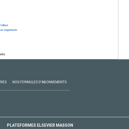
'effort
par urgenturie
vés.
VRES
NOS FORMULES D'ABONNEMENTS
PLATEFORMES ELSEVIER MASSON