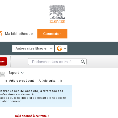
Ma bibliothèque
Connexion
Autres sites Elsevier
ner
Export
Article précédent
|
Article suivant
ienvenue sur EM-consulte, la référence des
rofessionnels de santé.
’accès au texte intégral de cet article nécessite
n abonnement.
Déjà abonné à ce traité ?