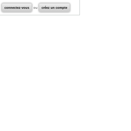
connectez-vous
ou
créez un compte