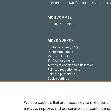
DOMAINES
TRAITÉS EMC
REVUES
LI
MON COMPTE
CRÉER UN COMPTE
AIDE & SUPPORT
Contactez-nous / FAQ
Qui sommes-nous ?
Mentions légales
© - Avertissements
Termes et conditions d'utilisation
Politique rédactionnelle
Politique publicitaire
Cookie settings
Politique de la vie privée
We use cookies that are necessary to make our si
analyze, improve, and personalize our content and