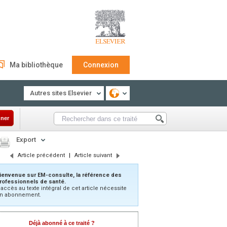
Ma bibliothèque
Connexion
Autres sites Elsevier
ner
Export
Article précédent
|
Article suivant
ienvenue sur EM-consulte, la référence des
rofessionnels de santé.
’accès au texte intégral de cet article nécessite
n abonnement.
Déjà abonné à ce traité ?