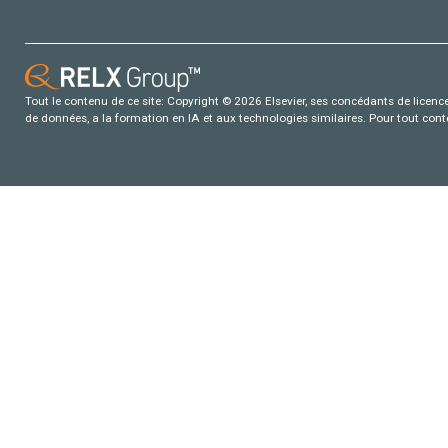
Tout le contenu de ce site: Copyright © 2026 Elsevier, ses concédants de licence e
de données, a la formation en IA et aux technologies similaires. Pour tout con