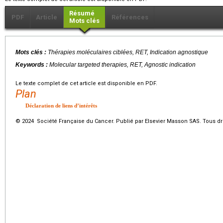
Résumé
PDF
Article
Références
Mots clés
Mots clés :
Thérapies moléculaires ciblées,
RET
, Indication agnostique
Keywords :
Molecular targeted therapies,
RET
, Agnostic indication
Le texte complet de cet article est disponible en PDF.
Plan
Déclaration de liens d’intérêts
© 2024 Société Française du Cancer. Publié par Elsevier Masson SAS. Tous dro