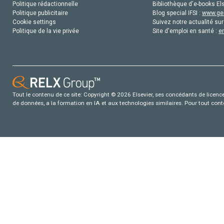
Politique rédactionnelle
Bibliothèque d'e-books Els
Politique publicitaire
Blog special IFSI :
www.gen
Cookie settings
Suivez notre actualité sur
Politique de la vie privée
Site d'emploi en santé :
e
Tout le contenu de ce site: Copyright © 2026 Elsevier, ses concédants de licence e
de données, a la formation en IA et aux technologies similaires. Pour tout con