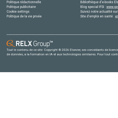
Politique rédactionnelle
Bibliothèque d'e-books Els
Politique publicitaire
Blog special IFSI :
www.gen
Cookie settings
Suivez notre actualité sur
Politique de la vie privée
Site d'emploi en santé :
e
Tout le contenu de ce site: Copyright © 2026 Elsevier, ses concédants de licence e
de données, a la formation en IA et aux technologies similaires. Pour tout con