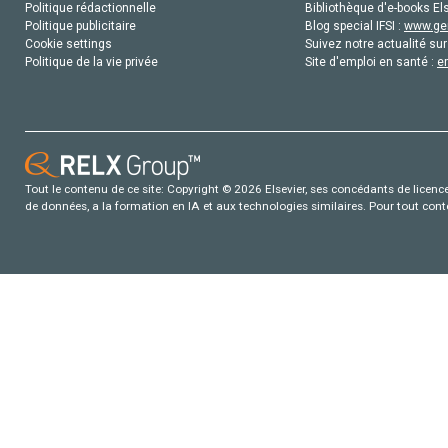
Politique rédactionnelle
Bibliothèque d'e-books Els
Politique publicitaire
Blog special IFSI :
www.gen
Cookie settings
Suivez notre actualité sur
Politique de la vie privée
Site d'emploi en santé :
e
Tout le contenu de ce site: Copyright © 2026 Elsevier, ses concédants de licence e
de données, a la formation en IA et aux technologies similaires. Pour tout con