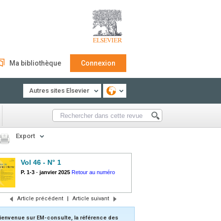
Ma bibliothèque
Connexion
Autres sites Elsevier
Export
Vol 46 - N° 1
P. 1-3
-
janvier 2025
Retour au numéro
Article précédent
|
Article suivant
ienvenue sur EM-consulte, la référence des