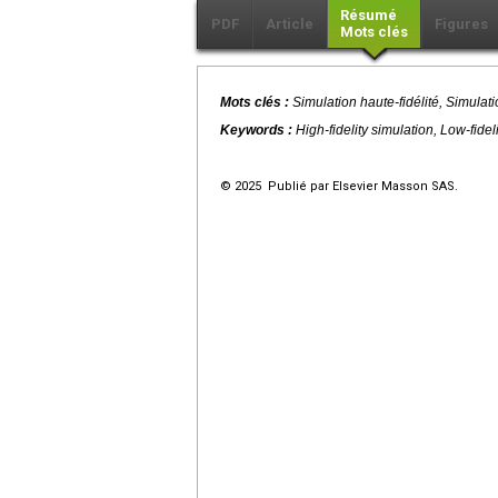
Résumé
PDF
Article
Figures
Mots clés
Mots clés :
Simulation haute-fidélité, Simulati
Keywords :
High-fidelity simulation, Low-fideli
© 2025 Publié par Elsevier Masson SAS.