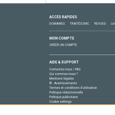
ACCÈS RAPIDES
DOMAINES
TRAITÉS EMC
REVUES
LI
MON COMPTE
CRÉER UN COMPTE
AIDE & SUPPORT
Contactez-nous / FAQ
Qui sommes-nous ?
Mentions légales
© - Avertissements
Termes et conditions d'utilisation
Politique rédactionnelle
Politique publicitaire
Cookie settings
Politique de la vie privée