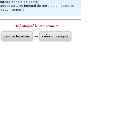
rofessionnels de santé.
’accès au texte intégral de cet article nécessite
n abonnement.
Déjà abonné à cette revue ?
connectez-vous
ou
créez un compte