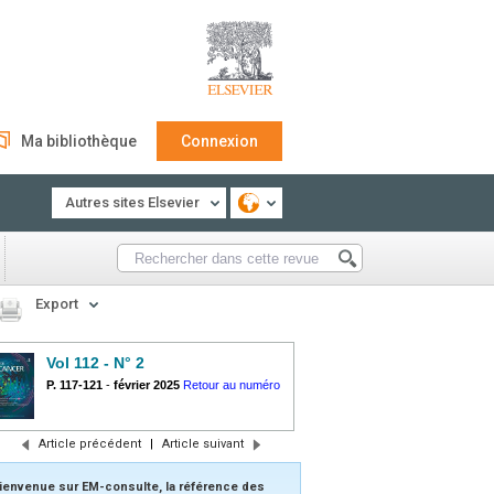
Ma bibliothèque
Connexion
Autres sites Elsevier
Export
Vol 112 - N° 2
P. 117-121
-
février 2025
Retour au numéro
Article précédent
|
Article suivant
ienvenue sur EM-consulte, la référence des