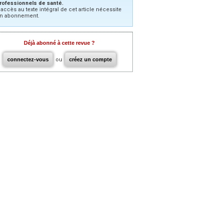
rofessionnels de santé.
’accès au texte intégral de cet article nécessite
n abonnement.
Déjà abonné à cette revue ?
connectez-vous
ou
créez un compte