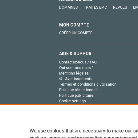
DOMAINES
TRAITÉS EMC
REVUES
LI
MON COMPTE
CRÉER UN COMPTE
AIDE & SUPPORT
Contactez-nous / FAQ
Qui sommes-nous ?
Mentions légales
© - Avertissements
Termes et conditions d'utilisation
Politique rédactionnelle
Politique publicitaire
Cookie settings
Politique de la vie privée
We use cookies that are necessary to make our si