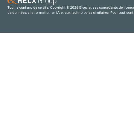
Tout le contenu de ce site: Copyright © 2026 Elsevier, ses concédants de licence e
de données, a la formation en IA et aux technologies similaires. Pour tout con