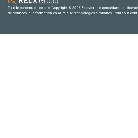
Tout le contenu de ce site: Copyright © 2026 Elsevier, ses concédants de licence e
de données, a la formation en IA et aux technologies similaires. Pour tout con